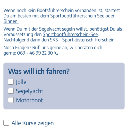
Wenn noch kein Bootsführerschein vorhanden ist, startest
Du am besten mit dem
Sportbootführerschein See oder
Binnen.
Wenn Du mit der Segelyacht segeln willst, benötigst Du als
Voraussetzung den
Sportbootführerschein-See
.
Nachfolgend dann den
SKS - Sportküstenschifferschein
.
Noch Fragen? Ruf' uns gerne an, wir beraten dich
gerne:
069 - 46 99 22 30
📞
Was will ich fahren?
Jolle
Segelyacht
Motorboot
Alle Kurse zeigen