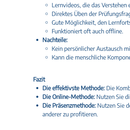
Lernvideos, die das Verstehen e
Direktes Üben der Prüfungsfrag
Gute Möglichkeit, den Lernforts
Funktioniert oft auch offline.
Nachteile:
Kein persönlicher Austausch mi
Kann die menschliche Komponen
Fazit
Die effektivste Methode:
Die Kombi
Die Online-Methode:
Nutzen Sie di
Die Präsenzmethode:
Nutzen Sie de
anderer zu profitieren.