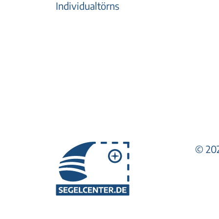
Individualtörns
© 202