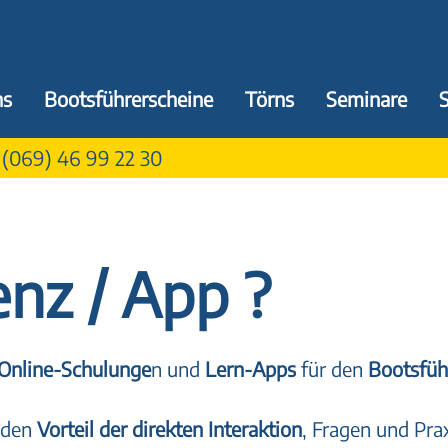
ns
Bootsführerscheine
Törns
Seminare
:
(069) 46 99 22 30
nz / App ?
Online-Schulunge
n und
Lern-Apps
für den
Bootsfüh
den
Vorteil der direkten Interaktion
, Fragen und Pra