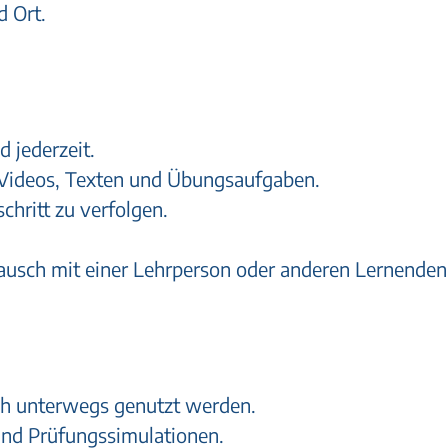
d Ort.
d jederzeit.
 Videos, Texten und Übungsaufgaben.
chritt zu verfolgen.
tausch mit einer Lehrperson oder anderen Lernenden
uch unterwegs genutzt werden.
und Prüfungssimulationen.