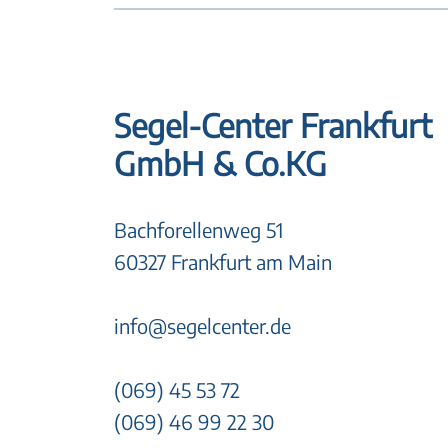
Segel-Center Frankfurt
GmbH & Co.KG
Bachforellenweg 51
60327 Frankfurt am Main
info@segelcenter.de
(069) 45 53 72
(069) 46 99 22 30