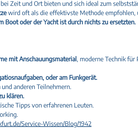
t bei Zeit und Ort bieten und sich ideal zum selbst
tze
wird oft als die effektivste Methode empfohlen,
 Boot oder der Yacht ist durch nichts zu ersetzten.
ume mit Anschauungsmaterial
, moderne Technik für 
igatiosnaufgaben, oder am Funkgerät.
n
und anderen Teilnehmern.
zu klären.
ische Tipps von erfahrenen Leuten.
orking.
kfurt.de/Service-Wissen/Blog/1942