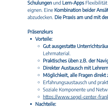
Schulungen
und
Lern-Apps
Flexibilitä
eignen. Eine
Kombination beider Ansä
abzudecken.
Die Praxis am und mit dem
Präsenzkurs
Vorteile:
Gut ausgestatte Unterrichtsrä
Lehrmaterial.
Praktisches üben z.B. der Nav
Direkter Austausch mit Lehrer
Möglichkeit, alle Fragen direkt 
Erfahrungsaustausch und prakt
Soziale Komponente und Netw
https://www.segel-center-fran
Nachteile: