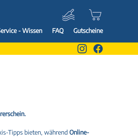
Service - Wissen
FAQ
Gutscheine
rerschein.
xis-Tipps bieten, während
Online-